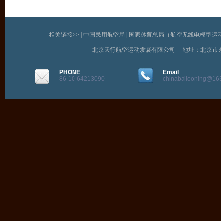
相关链接>> |
中国民用航空局
|
国家体育总局（航空无线电模型运
北京天行航空运动发展有限公司 地址：北京市
PHONE
Email
86-10-64213090
chinaballooning@16