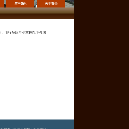
空中婚礼
关于安全
行，飞行员应至少掌握以下领域