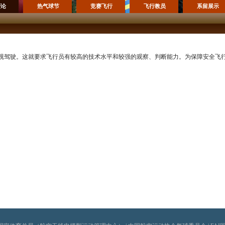
理论
热气球节
竞赛飞行
飞行教员
系留展示
视驾驶。这就要求飞行员有较高的技术水平和较强的观察、判断能力。为保障安全飞