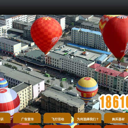
培训
广告宣传
飞行活动
为何选择我们？
购买器材