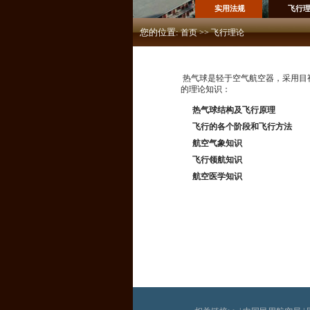
实用法规
飞行
您的位置:
首页
>>
飞行理论
热气球是轻于空气航空器，采用目
的理论知识：
热气球结构及飞行原理
飞行的各个阶段和飞行方法
航空气象知识
飞行领航知识
航空医学知识