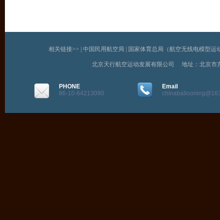
相关链接>> |
中国民用航空局
|
国家体育总局（航空无线电模型运
北京天行航空运动发展有限公司 地址：北京市
PHONE
Email
86-10-64213090
chinaballooning@16