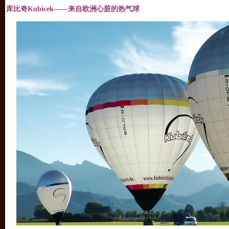
库比奇Kubicek——来自欧洲心脏的热气球