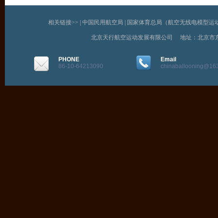
相关链接>> |
中国民用航空局
|
国家体育总局（航空无线电模型运
北京天行航空运动发展有限公司 地址：北京市
PHONE
Email
86-10-64213090
chinaballooning@16