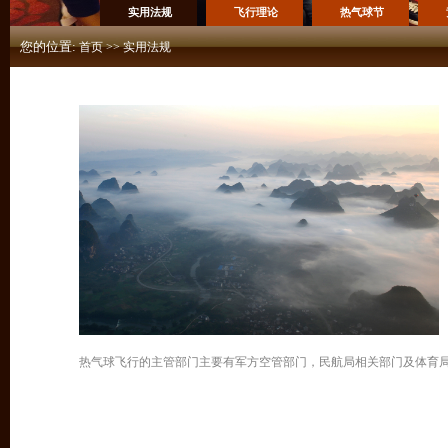
实用法规
飞行理论
热气球节
您的位置:
首页
>>
实用法规
热气球飞行的主管部门主要有军方空管部门，民航局相关部门及体育