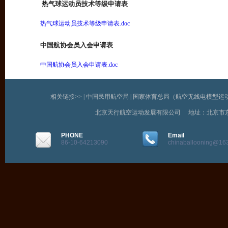
热气球运动员技术等级申请表
热气球运动员技术等级申请表.doc
中国航协会员入会申请表
中国航协会员入会申请表.doc
相关链接>> |
中国民用航空局
|
国家体育总局（航空无线电模型运
北京天行航空运动发展有限公司 地址：北京市
PHONE
Email
86-10-64213090
chinaballooning@16