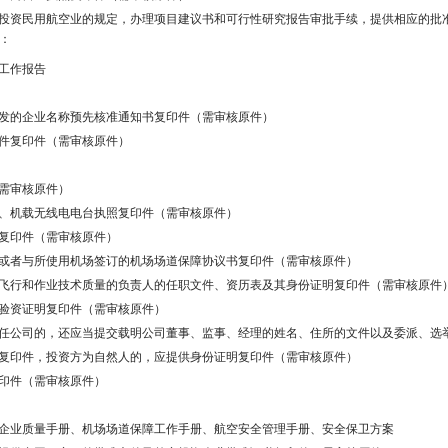
投资民用航空业的规定，办理项目建议书和可行性研究报告审批手续，提供相应的批
：
工作报告
发的企业名称预先核准通知书复印件（需审核原件）
件复印件（需审核原件）
需审核原件）
、机载无线电电台执照复印件（需审核原件）
复印件（需审核原件）
或者与所使用机场签订的机场场道保障协议书复印件（需审核原件）
飞行和作业技术质量的负责人的任职文件、资历表及其身份证明复印件（需审核原件
验资证明复印件（需审核原件）
任公司的，还应当提交载明公司董事、监事、经理的姓名、住所的文件以及委派、选
复印件，投资方为自然人的，应提供身份证明复印件（需审核原件）
印件（需审核原件）
企业质量手册、机场场道保障工作手册、航空安全管理手册、安全保卫方案