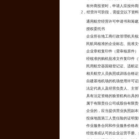
有外商投资时，申请人应按外商
2，经营许可阶段，需提交以下资料
通用航空经营许可申请书和筹建
授权委托书
企业所在地工商行政管理机关核
民航局核准的企业标志、批准文
企业章程复印件（需审核原件）
经核准的购机批准文件复印件（
民用航空器国籍登记证、适航证
相关航空人员执照或训练合格证
自建基地机场的机场使用许可证
法定代表人及经营负责人、主管
具有法定资格的验资机构出具的
属于有限责任公司或股份有限责
企业的，应当提供营业执照副本
投保地面第三人责任险的证明复
作业服务合同和作业服务价格表
经批准或认可的企业运营手册、