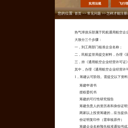
实用法规
飞行
您的位置:
>>
首页
>>
常见问题
怎样才能注册
热气球俱乐部属于民航通用航空企
大致分三个步骤：
一，到工商部门核准企业名称；
二，民航监管局提交材料，办理《
三，持《通用航空企业经营许可证
其中，办理《通用航空企业经营许
1，筹建认可阶段。需提交以下资料
筹建申请书
授权委托书
筹建的可行性研究报告
筹建负责人的资历表和身份证明
两家以上投资筹建的，应当提供
份证明复印件（需审核原件）
筹建企业名称预先核准通知书或