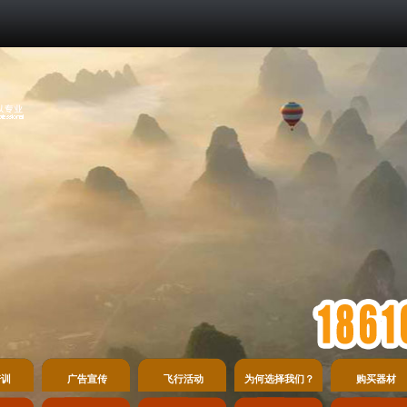
培训
广告宣传
飞行活动
为何选择我们？
购买器材