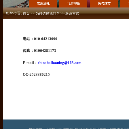
实用法规
飞行理论
热气球节
您的位置:
>>
首页
>>
为何选择我们？
联系方式
电话：010-64213090
传真：01064281173
E-mail：
chinaballooning@163.com
QQ:2523380215