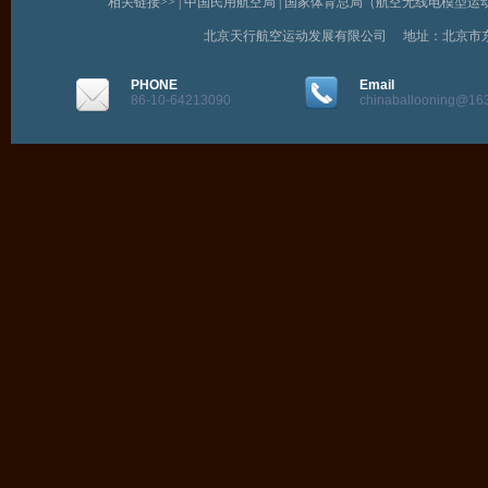
相关链接>> |
中国民用航空局
|
国家体育总局（航空无线电模型运
北京天行航空运动发展有限公司 地址：北京市
PHONE
Email
86-10-64213090
chinaballooning@16