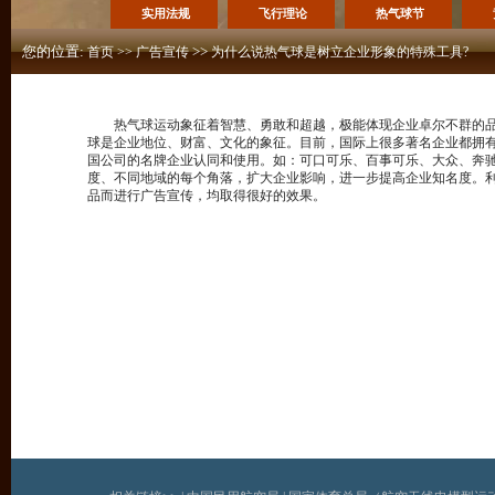
实用法规
飞行理论
热气球节
您的位置:
>>
首页
>>
广告宣传
为什么说热气球是树立企业形象的特殊工具?
热气球运动象征着智慧、勇敢和超越，极能体现企业卓尔不群的品
球是企业地位、财富、文化的象征。目前，国际上很多著名企业都拥
国公司的名牌企业认同和使用。如：可口可乐、百事可乐、大众、奔
度、不同地域的每个角落，扩大企业影响，进一步提高企业知名度。
品而进行广告宣传，均取得很好的效果。