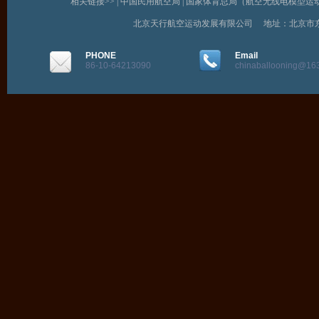
相关链接>> |
中国民用航空局
|
国家体育总局（航空无线电模型运
北京天行航空运动发展有限公司 地址：北京市
PHONE
Email
86-10-64213090
chinaballooning@16